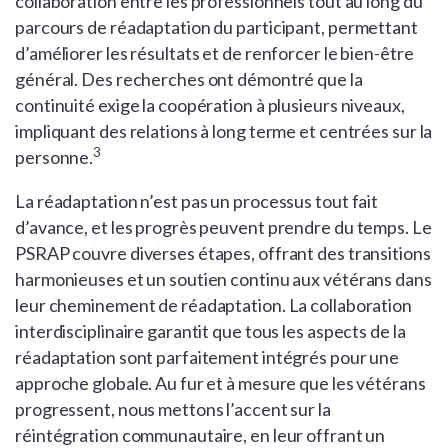
collaboration entre les professionnels tout au long du
parcours de réadaptation du participant, permettant
d’améliorer les résultats et de renforcer le bien-être
général. Des recherches ont démontré que la
continuité exige la coopération à plusieurs niveaux,
impliquant des relations à long terme et centrées sur la
3
personne.
La réadaptation n’est pas un processus tout fait
d’avance, et les progrès peuvent prendre du temps. Le
PSRAP couvre diverses étapes, offrant des transitions
harmonieuses et un soutien continu aux vétérans dans
leur cheminement de réadaptation. La collaboration
interdisciplinaire garantit que tous les aspects de la
réadaptation sont parfaitement intégrés pour une
approche globale. Au fur et à mesure que les vétérans
progressent, nous mettons l’accent sur la
réintégration communautaire, en leur offrant un