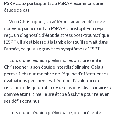
PSRVC aux participants au PSRAP, examinons une
étude de cas :
Voici Christopher, un vétéran canadien décoré et
nouveau participant au PSRAP. Christopher a déjà
reçu un diagnostic d’état de stress post-traumatique
(ESPT). Il s’est blessé à la jambe lorsqu’il servait dans
l’armée, ce qui a aggravé ses symptômes d’ESPT.
Lors d’une réunion préliminaire, on a présenté
Christopher à son équipe interdisciplinaire. Cela a
permis à chaque membre de l’équipe d’effectuer ses
évaluations pertinentes. L’équipe d’évaluation a
recommandé qu’un plan de « soins interdisciplinaires »
comme étant la meilleure étape à suivre pour relever
ses défis continus.
Lors d’une réunion préliminaire, on a présenté