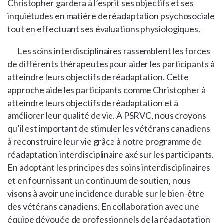
Christopher gardera à l’esprit ses objectifs et ses
inquiétudes en matière de réadaptation psychosociale
tout en effectuant ses évaluations physiologiques.
Les soins interdisciplinaires rassemblent les forces
de différents thérapeutes pour aider les participants à
atteindre leurs objectifs de réadaptation. Cette
approche aide les participants comme Christopher à
atteindre leurs objectifs de réadaptation et à
améliorer leur qualité de vie. À PSRVC, nous croyons
qu’il est important de stimuler les vétérans canadiens
à reconstruire leur vie grâce à notre programme de
réadaptation interdisciplinaire axé sur les participants.
En adoptant les principes des soins interdisciplinaires
et en fournissant un continuum de soutien, nous
visons à avoir une incidence durable sur le bien-être
des vétérans canadiens. En collaboration avec une
équipe dévouée de professionnels de la réadaptation