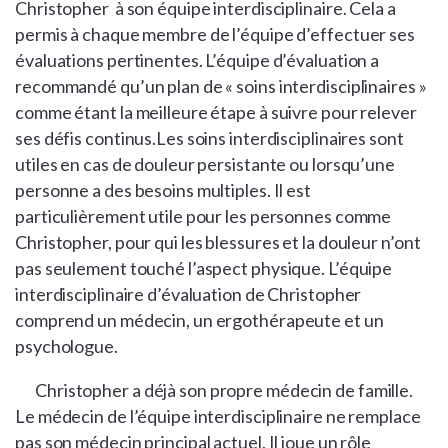
Christopher à son équipe interdisciplinaire. Cela a
permis à chaque membre de l’équipe d’effectuer ses
évaluations pertinentes. L’équipe d’évaluation a
recommandé qu’un plan de « soins interdisciplinaires »
comme étant la meilleure étape à suivre pour relever
ses défis continus.Les soins interdisciplinaires sont
utiles en cas de douleur persistante ou lorsqu’une
personne a des besoins multiples. Il est
particulièrement utile pour les personnes comme
Christopher, pour qui les blessures et la douleur n’ont
pas seulement touché l’aspect physique. L’équipe
interdisciplinaire d’évaluation de Christopher
comprend un médecin, un ergothérapeute et un
psychologue.
Christopher a déjà son propre médecin de famille.
Le médecin de l’équipe interdisciplinaire ne remplace
pas son médecin principal actuel. Il joue un rôle