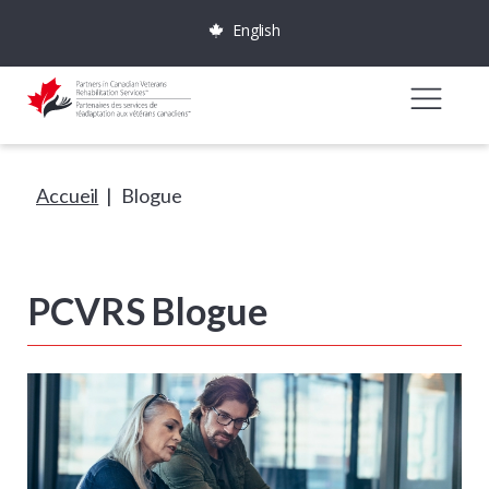
English
Accueil
|
Blogue
PCVRS Blogue