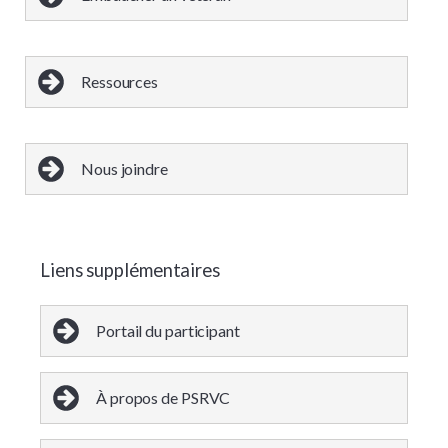
Ressources
Nous joindre
Liens supplémentaires
Portail du participant
À propos de PSRVC