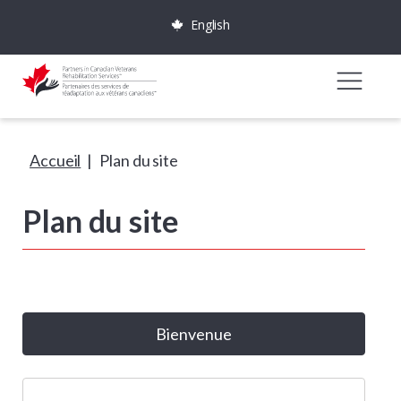
English
Accueil
|
Plan du site
Plan du site
Bienvenue