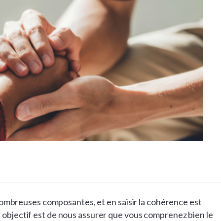
breuses composantes, et en saisir la cohérence est
e objectif est de nous assurer que vous comprenez bien le