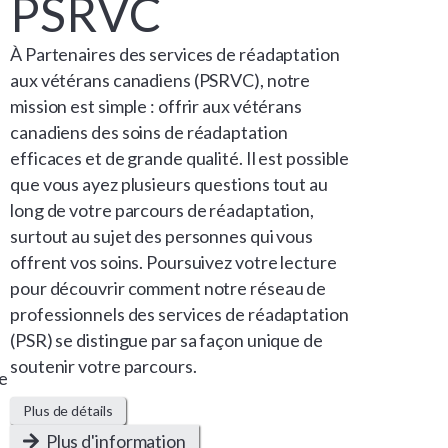
PSRVC
À Partenaires des services de réadaptation
aux vétérans canadiens (PSRVC), notre
mission est simple : offrir aux vétérans
canadiens des soins de réadaptation
efficaces et de grande qualité. Il est possible
que vous ayez plusieurs questions tout au
long de votre parcours de réadaptation,
surtout au sujet des personnes qui vous
offrent vos soins. Poursuivez votre lecture
pour découvrir comment notre réseau de
professionnels des services de réadaptation
(PSR) se distingue par sa façon unique de
soutenir votre parcours.
me
a
Plus de détails
Plus d'information