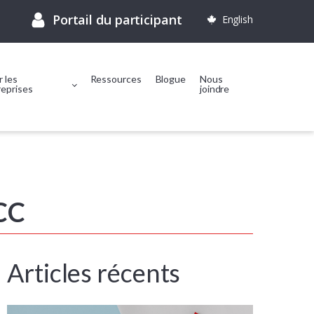
Portail du participant
English
 les
Ressources
Blogue
Nous
reprises
joindre
CC
Articles récents