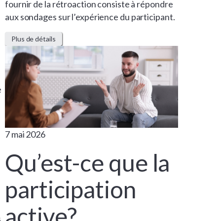
fournir de la rétroaction consiste à répondre
aux sondages sur l’expérience du participant.
Plus de détails
e
7 mai 2026
Qu’est-ce que la
participation
s
active?
s