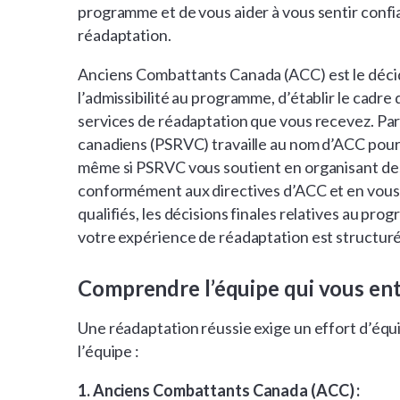
programme et de vous aider à vous sentir confi
réadaptation.
Anciens Combattants Canada (ACC) est le décid
l’admissibilité au programme, d’établir le cadre
services de réadaptation que vous recevez. Par
canadiens (PSRVC) travaille au nom d’ACC pour
même si PSRVC vous soutient en organisant des
conformément aux directives d’ACC et en vous 
qualifiés, les décisions finales relatives au p
votre expérience de réadaptation est structuré
Comprendre l’équipe qui vous ento
Une réadaptation réussie exige un effort d’équip
l’équipe :
1. Anciens Combattants Canada (ACC) :