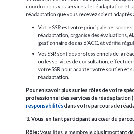
coordonnons vos services de réadaptation et sur
réadaptation que vous recevez soient adaptés à
Votre SSR est votre principale personne-
réadaptation, organise des évaluations, é
gestionnaire de cas d’ACC, et vérifie rég
Vos SSR sont des professionnels de la réa
ou les services de consultation, effectuen
votre SSR pour adapter votre soutien et su
réadaptation.
Pour en savoir plus sur les rôles de votre spé
professionnel des services de réadaptation 
responsabilités
dans votre parcours de réad
3. Vous, en tant participant au cœur du parcou
Rôle :
Vous êtes le membre le plus important de 