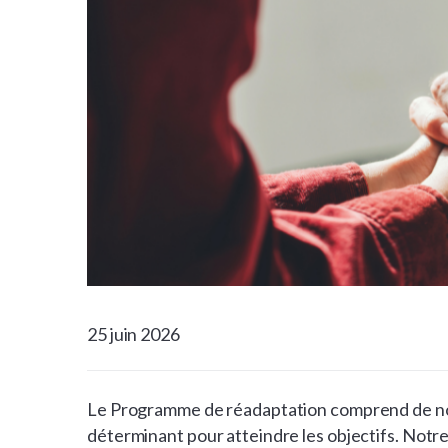
25 juin 2026
Le Programme de réadaptation comprend de nom
déterminant pour atteindre les objectifs. Notr