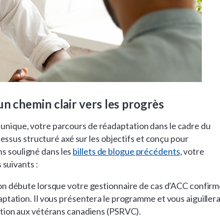
un chemin clair vers les progrès
 unique, votre parcours de réadaptation dans le cadre du
sus structuré axé sur les objectifs et conçu pour
ns souligné dans les
billets de blogue précédents
, votre
suivants :
n débute lorsque votre gestionnaire de cas d’ACC confir
ptation. Il vous présentera le programme et vous aiguiller
ation aux vétérans canadiens (PSRVC).