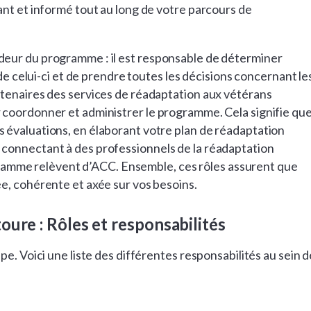
ant et informé tout au long de votre parcours de
eur du programme : il est responsable de déterminer
 de celui-ci et de prendre toutes les décisions concernant le
tenaires des services de réadaptation aux vétérans
 coordonner et administrer le programme. Cela signifie qu
 évaluations, en élaborant votre plan de réadaptation
connectant à des professionnels de la réadaptation
rogramme relèvent d’ACC. Ensemble, ces rôles assurent que
e, cohérente et axée sur vos besoins.
ure : Rôles et responsabilités
e. Voici une liste des différentes responsabilités au sein d