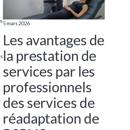
us
5 mars 2026
Les avantages de
la prestation de
ns
services par les
professionnels
des services de
réadaptation de