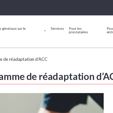
 généraux sur le
Services
Pour les
Pour
prestataires
ent
 de réadaptation d’ACC
amme de réadaptation d’A