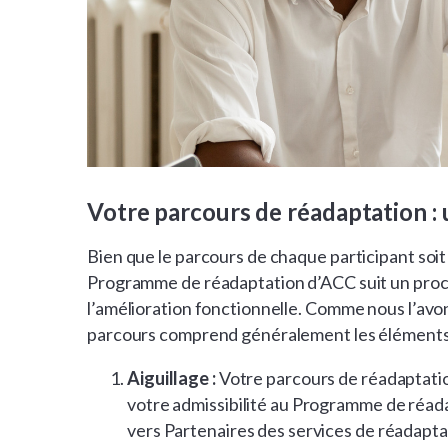
Votre parcours de réadaptation : 
Bien que le parcours de chaque participant soit
Programme de réadaptation d’ACC suit un proces
l’amélioration fonctionnelle. Comme nous l’avo
parcours comprend généralement les éléments 
Aiguillage :
Votre parcours de réadaptatio
votre admissibilité au Programme de réada
vers Partenaires des services de réadapt