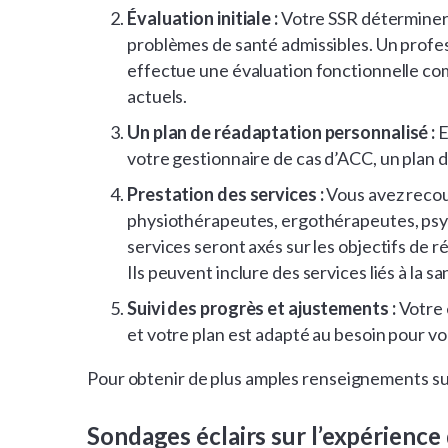
Évaluation initiale :
Votre SSR déterminera
problèmes de santé admissibles. Un profe
effectue une évaluation fonctionnelle com
actuels.
Un plan de réadaptation personnalisé :
E
votre gestionnaire de cas d’ACC, un plan 
Prestation des services :
Vous avez recour
physiothérapeutes, ergothérapeutes, psyc
services seront axés sur les objectifs de 
Ils peuvent inclure des services liés à la s
Suivi des progrès et ajustements :
Votre 
et votre plan est adapté au besoin pour vo
Pour obtenir de plus amples renseignements su
Sondages éclairs sur l’expérience 