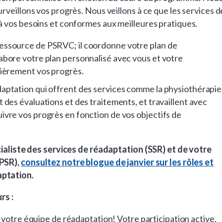
veillons vos progrès. Nous veillons à ce que les services d
 vos besoins et conformes aux meilleures pratiques.
ressource de PSRVC; il coordonne votre plan de
labore votre plan personnalisé avec vous et votre
ulièrement vos progrès.
daptation qui offrent des services comme la physiothérapie
t des évaluations et des traitements, et travaillent avec
ivre vos progrès en fonction de vos objectifs de
cialiste des services de réadaptation (SSR) et de votre
(PSR),
consultez notre blogue de janvier sur les rôles et
aptation.
rs :
votre équipe de réadaptation! Votre participation active,